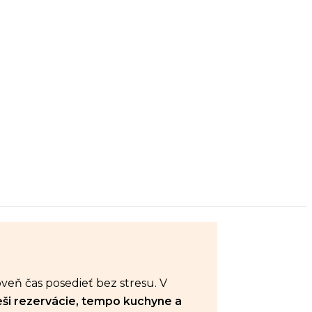
eň čas posedieť bez stresu. V
eši rezervácie, tempo kuchyne a