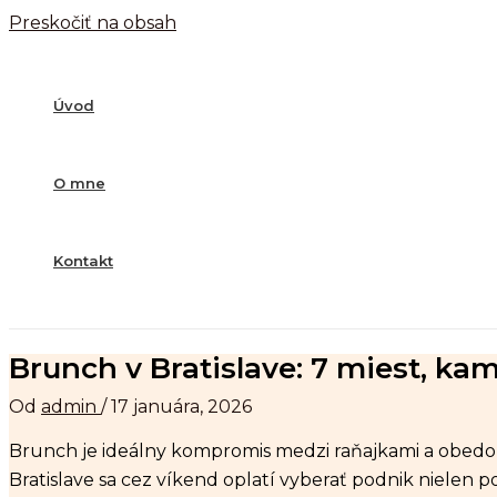
Preskočiť na obsah
Úvod
O mne
Kontakt
Brunch v Bratislave: 7 miest, kam 
Od
admin
/
17 januára, 2026
Brunch je ideálny kompromis medzi raňajkami a obedom 
Bratislave sa cez víkend oplatí vyberať podnik nielen po