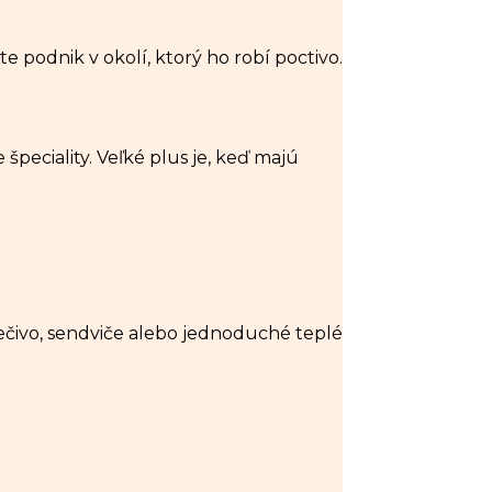
te podnik v okolí, ktorý ho robí poctivo.
 špeciality. Veľké plus je, keď majú
pečivo, sendviče alebo jednoduché teplé