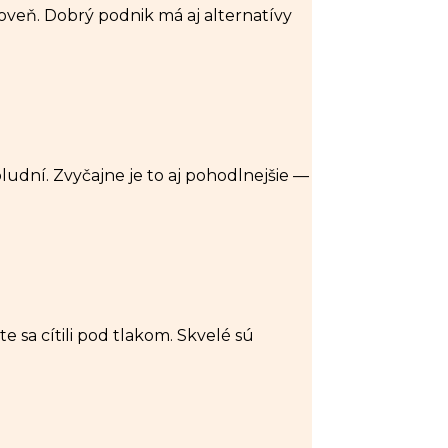
roveň. Dobrý podnik má aj alternatívy
ludní. Zvyčajne je to aj pohodlnejšie —
e sa cítili pod tlakom. Skvelé sú