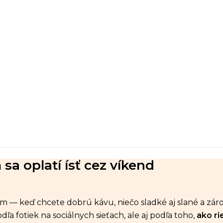
sa oplatí ísť cez víkend
— keď chcete dobrú kávu, niečo sladké aj slané a zárov
dľa fotiek na sociálnych sieťach, ale aj podľa toho,
ako ri