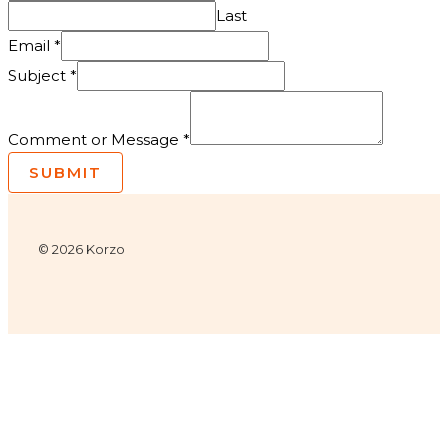
Last
Email
*
Subject
*
Comment or Message
*
SUBMIT
© 2026 Korzo