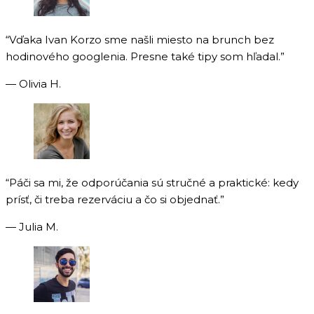
“Vďaka Ivan Korzo sme našli miesto na brunch bez
hodinového googlenia. Presne také tipy som hľadal.”
— Olivia H.
“Páči sa mi, že odporúčania sú stručné a praktické: kedy
prísť, či treba rezerváciu a čo si objednať.”
— Julia M.