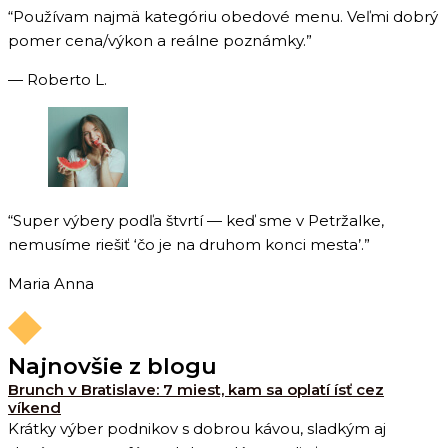
“Používam najmä kategóriu obedové menu. Veľmi dobrý
pomer cena/výkon a reálne poznámky.”
— Roberto L.
“Super výbery podľa štvrtí — keď sme v Petržalke,
nemusíme riešiť ‘čo je na druhom konci mesta’.”
Maria Anna
Najnovšie z blogu
Brunch v Bratislave: 7 miest, kam sa oplatí ísť cez
víkend
Krátky výber podnikov s dobrou kávou, sladkým aj