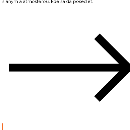
slaným a atmosférou, kde sa dá posedieť.