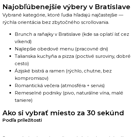
Najobľúbenejšie výbery v Bratislave
Vybrané kategórie, ktoré ľudia hľadajú najčastejšie —
rýchla orientácia bez zbytočného scrollovania.
Brunch a raňajky v Bratislave (kde sa oplatí ísť cez
víkend)
Najlepšie obedové menu (pracovné dni)
Talianska kuchyňa a pizza (poctivé suroviny, dobré
cesto)
Ázijské bistrá a ramen (rýchlo, chutne, bez
kompromisov)
Romantická večera (atmosféra + servis)
Remeselné podniky (pivo, naturálne vína, malé
taniere)
Ako si vybrať miesto za 30 sekúnd​
Podľa príležitosti